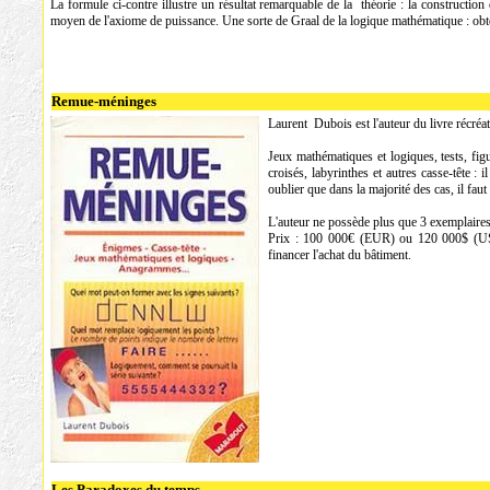
La formule ci-contre illustre un résultat remarquable de la théorie : la construction
moyen de l'axiome de puissance. Une sorte de Graal de la logique mathématique : ob
Remue-méninges
Laurent Dubois est l'auteur du livre récré
Jeux mathématiques et logiques, tests, fi
croisés, labyrinthes et autres casse-tête : i
oublier que dans la majorité des cas, il fau
L'auteur ne possède plus que 3 exemplaires
Prix : 100 000€ (EUR) ou 120 000$ (USD
financer l'achat du bâtiment.
Les Paradoxes du temps