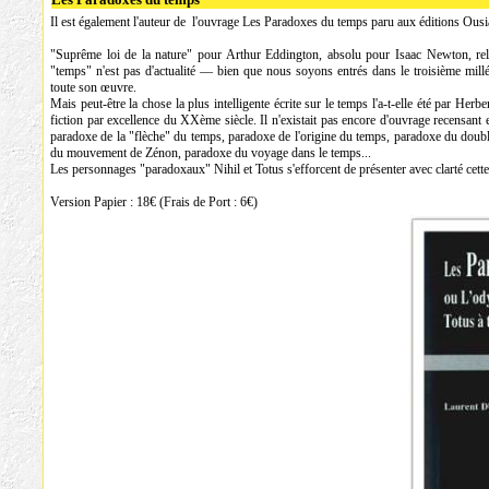
Il est également l'auteur de l'ouvrage Les Paradoxes du temps paru aux éditions Ous
"Suprême loi de la nature" pour Arthur Eddington, absolu pour Isaac Newton, relat
"temps" n'est pas d'actualité — bien que nous soyons entrés dans le troisième millé
toute son œuvre.
Mais peut-être la chose la plus intelligente écrite sur le temps l'a-t-elle été par He
fiction par excellence du XXème siècle. Il n'existait pas encore d'ouvrage recensan
paradoxe de la "flèche" du temps, paradoxe de l'origine du temps, paradoxe du dou
du mouvement de Zénon, paradoxe du voyage dans le temps...
Les personnages "paradoxaux" Nihil et Totus s'efforcent de présenter avec clarté cette
Version Papier : 18€ (Frais de Port : 6€)