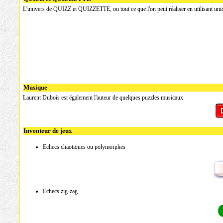
L'univers de QUIZZ et QUIZZETTE, ou tout ce que l'on peut réaliser en utilisant uniq
Musique
Laurent Dubois est également l'auteur de quelques puzzles musicaux.
Inventeur de jeux
Echecs chaotiques ou polymorphes
Echecs zig-zag