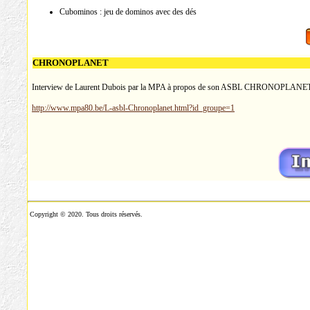
Cubominos : jeu de dominos avec des dés
CHRONOPLANET
Interview de Laurent Dubois par la MPA à propos de son ASBL CHRONOPLANET
http://www.mpa80.be/L-asbl-Chronoplanet.html?id_groupe=1
Copyright © 2020. Tous droits réservés.