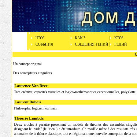
ЧТО?
КАК ?
КTO?
СОБЫТИЯ
СВЕДЕНИЯ-ГЕНИЙ
ГЕНИЙ
Un concept original
Des concepteurs singuliers
Laurence Van Bree
Très créative, capacités visuelles et logico-mathématiques exceptionnelles, polyglotte.
Laurent Dubois
Philosophe, logicien, écrivain.
Théorie Lambda
Deux articles à paraître présentent un modèle de théories des ensembles singul
désignant le "vide" (le "rien") a été introduite. Ce modèle mène à des résultats très 
anomalies de la théorie classique, tout en légitimant une nouvelle conception de la no