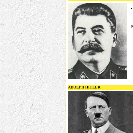
R
ADOLPH HITLER