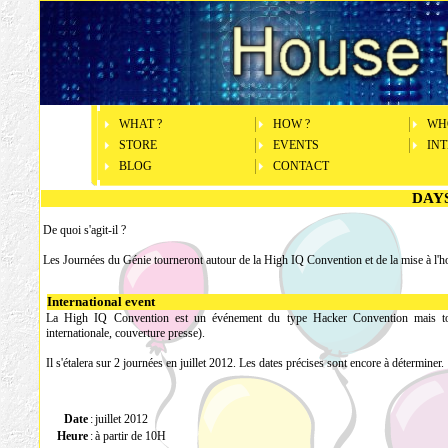
WHAT ?
HOW ?
WH
STORE
EVENTS
INT
BLOG
CONTACT
DAY
De quoi s'agit-il ?
Les Journées du Génie tourneront autour de la High IQ Convention et de la mise à l'h
International event
La High IQ Convention est un événement du type Hacker Convention mais tour
internationale, couverture presse).
Il s'étalera sur 2 journées en juillet 2012. Les dates précises sont encore à déterminer.
Date
:
juillet 2012
Heure
:
à partir de 10H