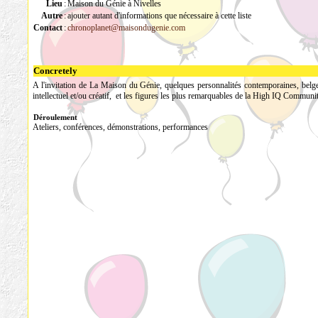
Lieu
:
Maison du Génie à Nivelles
Autre
:
ajouter autant d'informations que nécessaire à cette liste
Contact
:
chronoplanet@maisondugenie.com
Concretely
A l'invitation de La Maison du Génie, quelques personnalités contemporaines, belge
intellectuel et/ou créatif, et les figures les plus remarquables de la High IQ Communi
Déroulement
Ateliers, conférences, démonstrations, performances