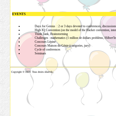
EVENTS
Days for Genius : 2 or 3 days devoted to conferences, discussions-d
High IQ Convention (on the model of the Hacker convention, internati
Think Tank, Brainstorming
Challenges : mathematics (1 million de dollars problèms, Hilbert'list), ph
Concours Lépine
Concours Maison du Génie (catégories, jury)
Cycle of conferences
Seminars
Copyright © 2020. Tous droits réservés.